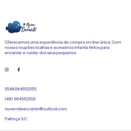
Oferecemos uma experiência de compra on-line única. Com
nossos roupões toalhas e acessórios infantis feitos para
encantar e cuidar dos seus pequenos.
5548984552555
(48) 984552555
nuvemdeencanto@outlook.com
Palhoça S.C