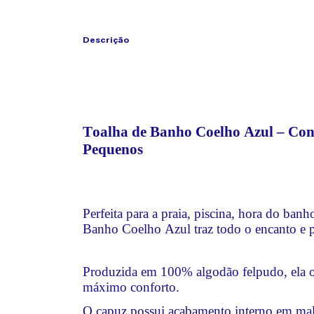
Descrição
Toalha de Banho Coelho Azul – Conf
Pequenos
Perfeita para a praia, piscina, hora do banh
Banho Coelho Azul traz todo o encanto e 
Produzida em 100% algodão felpudo, ela o
máximo conforto.
O capuz possui acabamento interno em malh