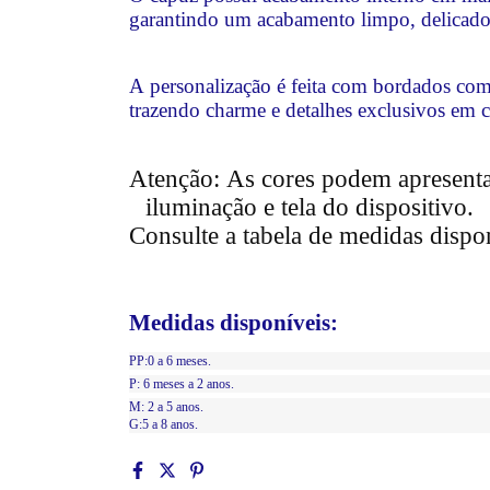
garantindo um acabamento limpo, delicado
A personalização é feita com bordados com
trazendo charme e detalhes exclusivos em c
Atenção: As cores podem apresenta
iluminação e tela do dispositivo.
Consulte a tabela de medidas dispo
Medidas disponíveis:
PP:0 a 6 meses.
P: 6 meses a 2 anos.
M: 2 a 5 anos.
G:5 a 8 anos.