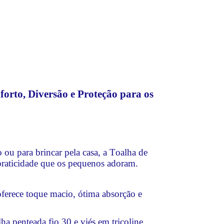
orto, Diversão e Proteção para os
o ou para brincar pela casa, a Toalha de
praticidade que os pequenos adoram.
ferece toque macio, ótima absorção e
a penteada fio 30 e viés em tricoline,