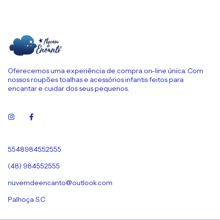
Oferecemos uma experiência de compra on-line única. Com
nossos roupões toalhas e acessórios infantis feitos para
encantar e cuidar dos seus pequenos.
5548984552555
(48) 984552555
nuvemdeencanto@outlook.com
Palhoça S.C