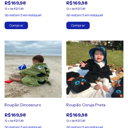
R$169,98
R$169,98
12
x
de
R$17,49
12
x
de
R$17,49
Só restam
5
em estoque!
Só restam
5
em estoque!
Comprar
Comprar
Roupão Dinossouro
Roupão Coruja Preta
R$169,98
R$169,98
12
x
de
R$17,49
12
x
de
R$17,49
Só restam
5
em estoque!
Só restam
5
em estoque!