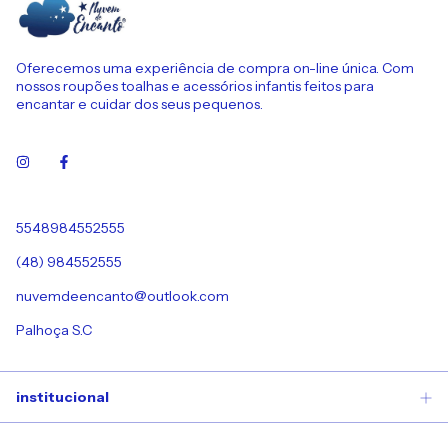
Oferecemos uma experiência de compra on-line única. Com
nossos roupões toalhas e acessórios infantis feitos para
encantar e cuidar dos seus pequenos.
5548984552555
(48) 984552555
nuvemdeencanto@outlook.com
Palhoça S.C
institucional