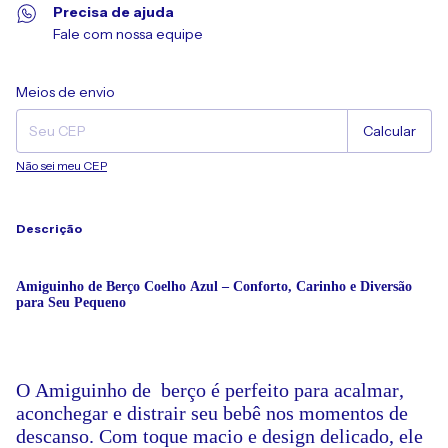
Precisa de ajuda
Fale com nossa equipe
Alterar CEP
Entregas para o CEP:
Meios de envio
Calcular
Não sei meu CEP
Descrição
Amiguinho de Berço Coelho Azul – Conforto, Carinho e Diversão
para Seu Pequeno
O Amiguinho de berço é perfeito para acalmar,
aconchegar e distrair seu bebê nos momentos de
descanso. Com toque macio e design delicado, ele