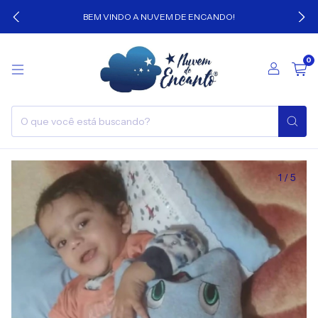
BEM VINDO A NUVEM DE ENCANDO!
0
1
/
5